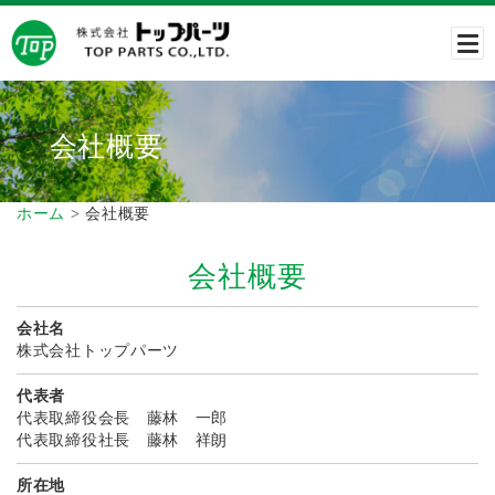
会社概要
ホーム
>
会社概要
会社概要
会社名
株式会社トップパーツ
代表者
代表取締役会長 藤林 一郎
代表取締役社長 藤林 祥朗
所在地