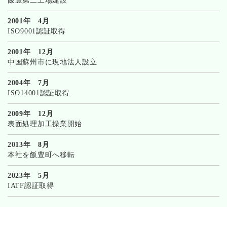
飯豊第二工場建設
2001年 4月
ISO9001認証取得
2001年 12月
中国蘇州市に現地法人設立
2004年 7月
ISO14001認証取得
2009年 12月
表面処理加工操業開始
2013年 8月
本社を飯豊町へ移転
2023年 5月
IATF認証取得