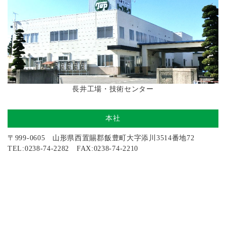
長井工場・技術センター
本社
〒999-0605 山形県西置賜郡飯豊町大字添川3514番地72
TEL:0238-74-2282 FAX:0238-74-2210